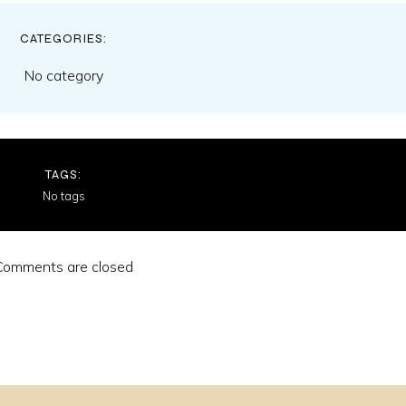
CATEGORIES:
No category
TAGS:
No tags
Comments are closed