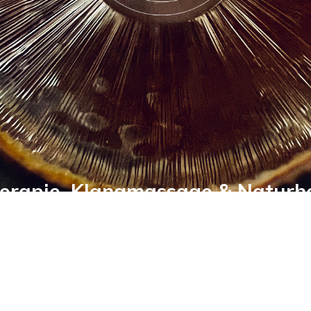
erapie, Klangmassage & Naturh