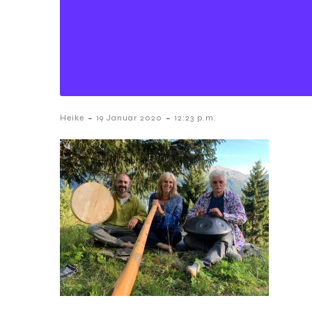
-
-
Heike
19 Januar 2020
12:23 p.m.