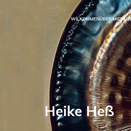
WILKOMMEN
ÜBER MICH
ME
Heike H