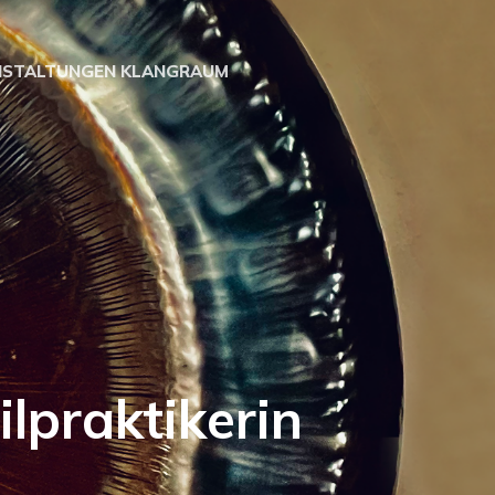
NSTALTUNGEN KLANGRAUM
tikerin