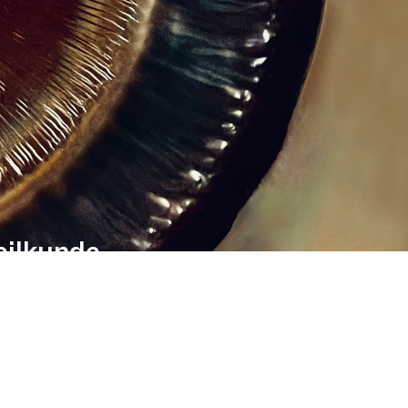
eilkunde