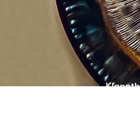
Klangth