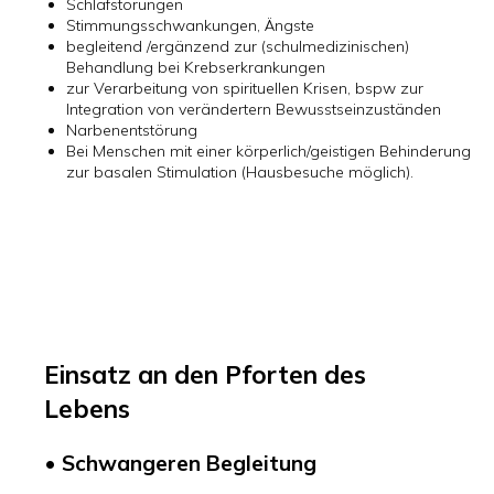
Schlafstörungen
Stimmungsschwankungen, Ängste
begleitend /ergänzend zur (schulmedizinischen)
Behandlung bei Krebserkrankungen
zur Verarbeitung von spirituellen Krisen, bspw zur
Integration von verändertern Bewusstseinzuständen
Narbenentstörung
Bei Menschen mit einer körperlich/geistigen Behinderung
zur basalen Stimulation (Hausbesuche möglich).
Einsatz an den Pforten des
Lebens
•
Schwangeren Begleitung