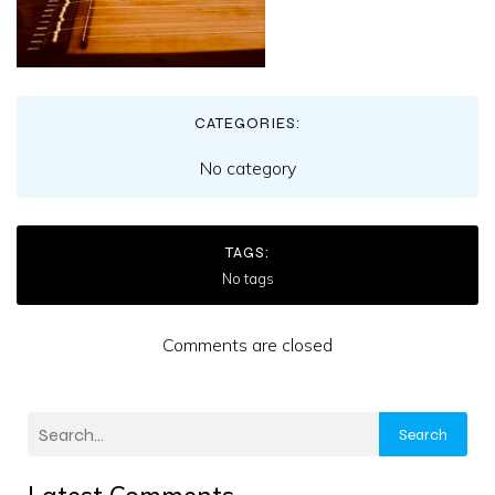
CATEGORIES:
No category
TAGS:
No tags
Comments are closed
Search