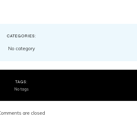
CATEGORIES:
No category
TAGS:
No tags
Comments are closed