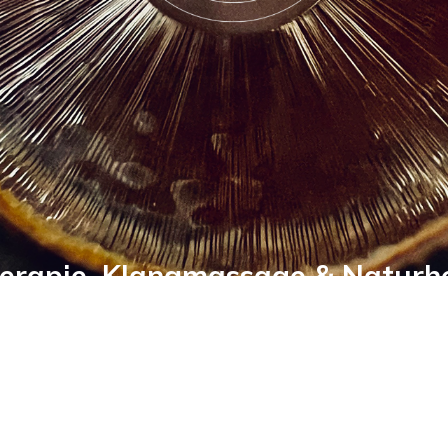
erapie, Klangmassage & Naturh