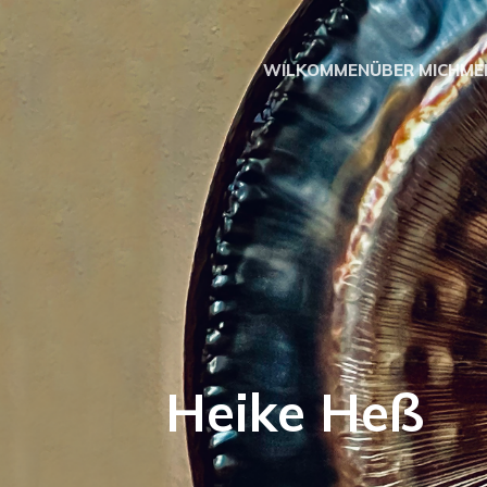
WILKOMMEN
ÜBER MICH
ME
Heike H