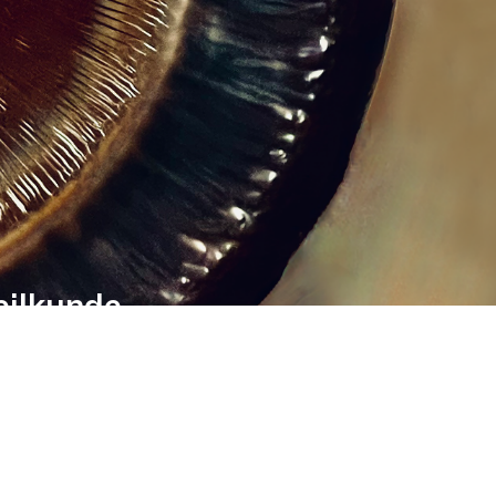
eilkunde