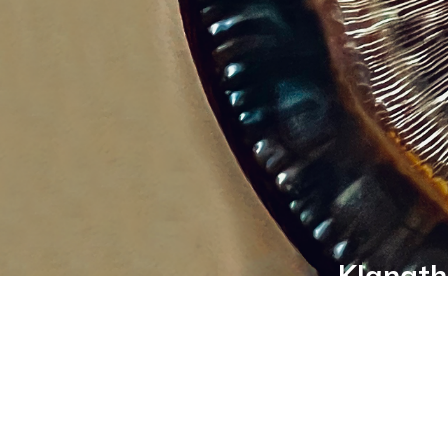
Klangth