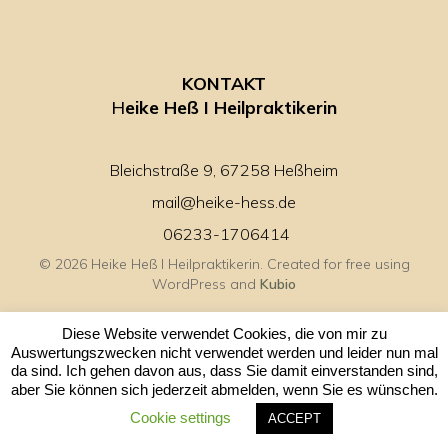
KONTAKT
H
eike Heß I Heilpraktikerin
Bleichstraße 9, 67258 Heßheim
mail@heike-hess.de
06233-1706414
© 2026 Heike Heß I Heilpraktikerin. Created for free using
WordPress and
Kubio
Diese Website verwendet Cookies, die von mir zu
Auswertungszwecken nicht verwendet werden und leider nun mal
da sind. Ich gehen davon aus, dass Sie damit einverstanden sind,
aber Sie können sich jederzeit abmelden, wenn Sie es wünschen.
Cookie settings
ACCEPT