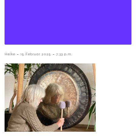
-
-
Heike
15 Februar 2025
7:33 p.m.