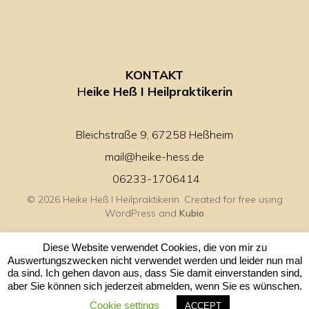
KONTAKT
H
eike Heß I Heilpraktikerin
Bleichstraße 9, 67258 Heßheim
mail@heike-hess.de
06233-1706414
© 2026 Heike Heß I Heilpraktikerin. Created for free using
WordPress and
Kubio
Diese Website verwendet Cookies, die von mir zu
Auswertungszwecken nicht verwendet werden und leider nun mal
da sind. Ich gehen davon aus, dass Sie damit einverstanden sind,
aber Sie können sich jederzeit abmelden, wenn Sie es wünschen.
Cookie settings
ACCEPT