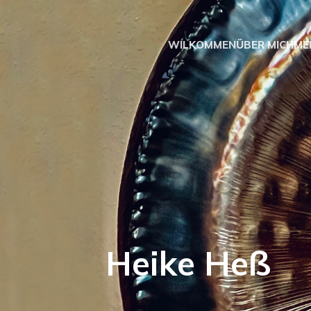
WILKOMMEN
ÜBER MICH
ME
Heike H