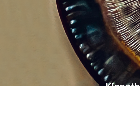
Klangth