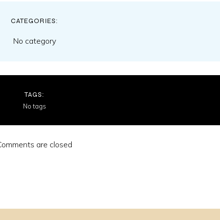
CATEGORIES:
No category
TAGS:
No tags
Comments are closed