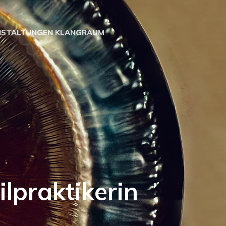
NSTALTUNGEN KLANGRAUM
tikerin