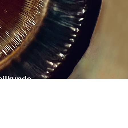
eilkunde