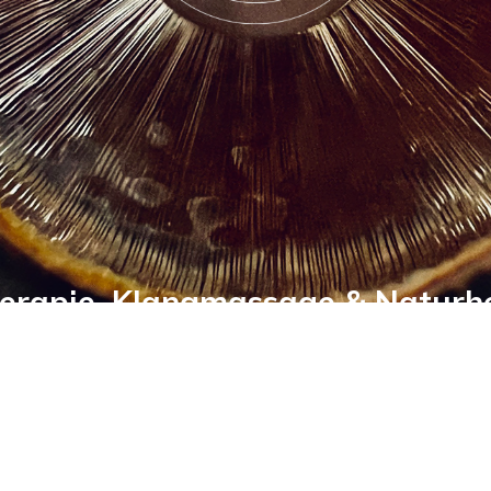
erapie, Klangmassage & Naturh