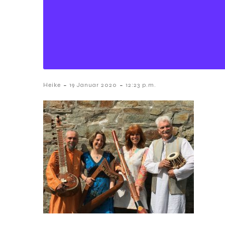
-
-
Heike
19 Januar 2020
12:23 p.m.