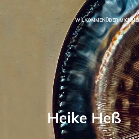
WILKOMMEN
ÜBER MICH
ME
Heike H