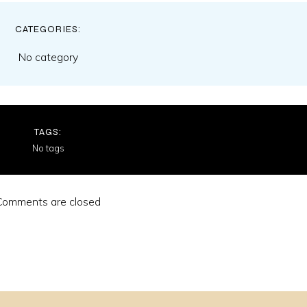
CATEGORIES:
No category
TAGS:
No tags
Comments are closed