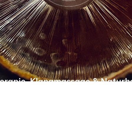
erapie, Klangmassage & Naturh