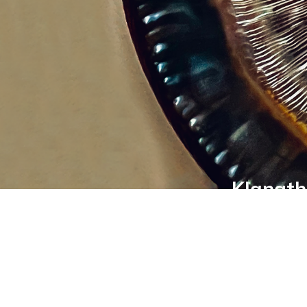
Klangth