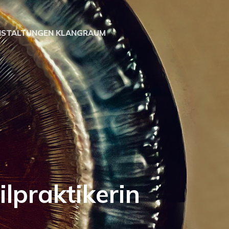
NSTALTUNGEN KLANGRAUM
tikerin