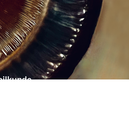
eilkunde