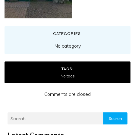
CATEGORIES:
No category
TAGS:
No tags
Comments are closed
Search