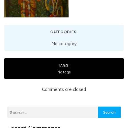
CATEGORIES:
No category
TAGS:
No tags
Comments are closed
Search