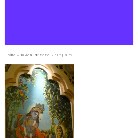
-
-
Heike
19 Januar 2020
12:19 p.m.