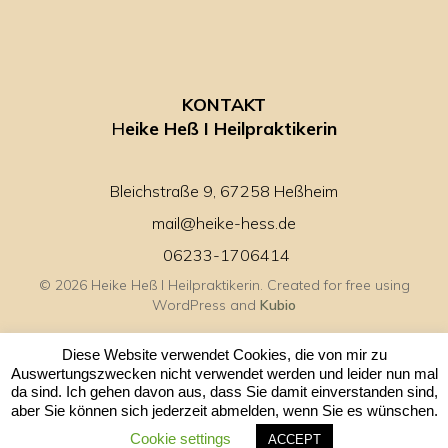
KONTAKT
H
eike Heß I Heilpraktikerin
Bleichstraße 9, 67258 Heßheim
mail@heike-hess.de
06233-1706414
© 2026 Heike Heß I Heilpraktikerin. Created for free using
WordPress and
Kubio
Diese Website verwendet Cookies, die von mir zu
Auswertungszwecken nicht verwendet werden und leider nun mal
da sind. Ich gehen davon aus, dass Sie damit einverstanden sind,
aber Sie können sich jederzeit abmelden, wenn Sie es wünschen.
Cookie settings
ACCEPT